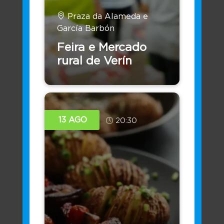
Praza da Alameda e
Fondos e Axudas
García Barbón
Feira e Mercado
rural de Verín
13 AGO
20:30
Accede con Certificado