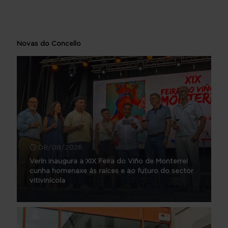
Novas do Concello
08/08/2026
Verín inaugura a XIX Feira do Viño de Monterrei
cunha homenaxe ás raíces e ao futuro do sector
vitivinícola