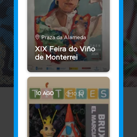
Praza da Alameda
XIX Feira do Viño
de Monterrei
10 AGO
10:30
A nosa oficina virtual