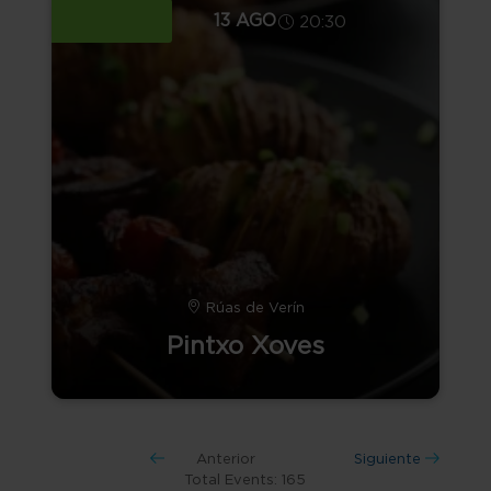
13 AGO
20:30
Rúas de Verín
Pintxo Xoves
Anterior
Siguiente
Total Events: 165