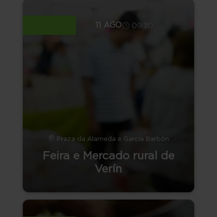
11 AGO
09:30
Praza da Alameda e García Barbón
Feira e Mercado rural de
Verín