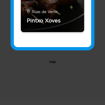
Perfil do Contratante
Rúas de Verín
Pintxo Xoves
Máis