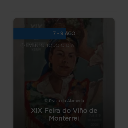
7 - 9 AGO
EVENTO TODO O DÍA
Praza da Alameda
XIX Feira do Viño de
Monterrei