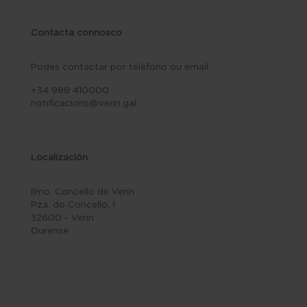
Contacta connosco
Podes contactar por teléfono ou email
+34 988 410000
notificacions@verin.gal
Localización
Ilmo. Concello de Verín
Pza. do Concello, 1
32600 - Verín
Ourense