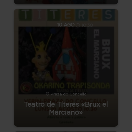
10 AGO
10:30
Praza do Concello
Teatro de Títeres «Brux el
Marciano»