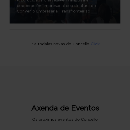
A Eurocidade Chaves-Verín impulsa a
cooperación empresarial coa sinatura do
Convenio Empresarial Transfronteirizo
Ir a todalas novas do Concello
Click
Axenda de Eventos
Os próximos eventos do Concello