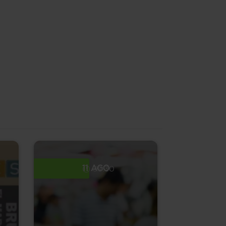
11 AGO
09:30