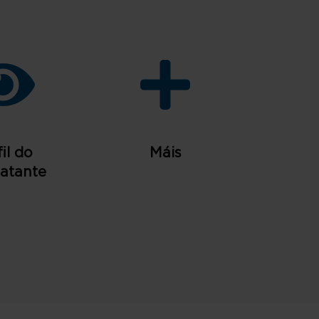
il do
Máis
atante