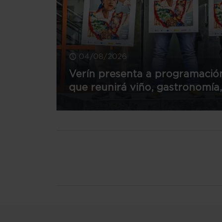
04/08/2026
Verín presenta a programación
que reunirá viño, gastronomía,