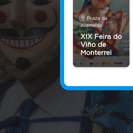
Praza da
Alameda
XIX Feira do
Viño de
Monterrei
Festa d