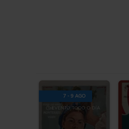
7 - 9 AGO
EVENTO TODO O DÍA