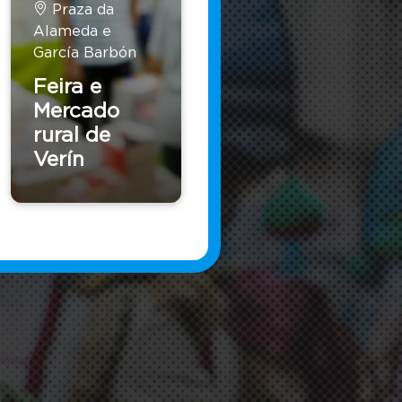
Praza da
Alameda e
García Barbón
Feira e
Mercado
rural de
Verín
nacional