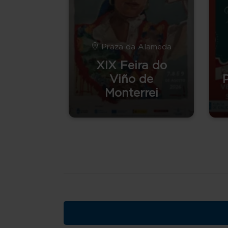
Praza da Alameda
XIX Feira do
Viño de
Monterrei