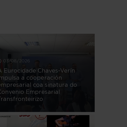
03/08/2026
A Eurocidade Chaves-Verín
impulsa a cooperación
empresarial coa sinatura do
Convenio Empresarial
Transfronteirizo