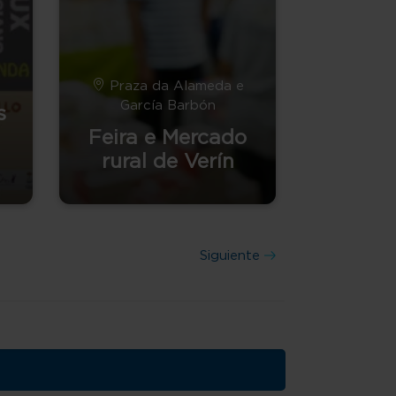
Praza da Alameda e
García Barbón
s
Feira e Mercado
rural de Verín
Siguiente