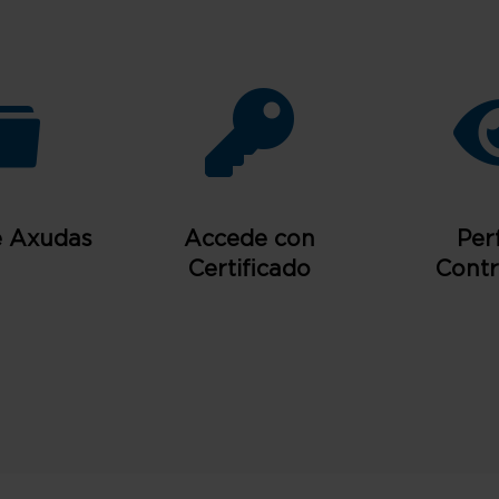
e Axudas
Accede con
Perf
Certificado
Contr