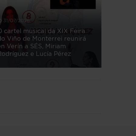
31/07/2026
O cartel musical da XIX Feira
do Viño de Monterrei reunirá
en Verín a SÉS, Miriam
Rodríguez e Lucía Pérez