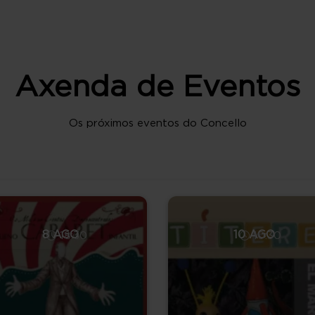
Axenda de Eventos
Os próximos eventos do Concello
8 AGO
10 AGO
18:30
10:30