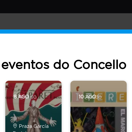
Virtual
Transparencia
Normativa Municipal
 eventos do Concello
8 AGO
10 AGO
18:30
10:30
Praza García