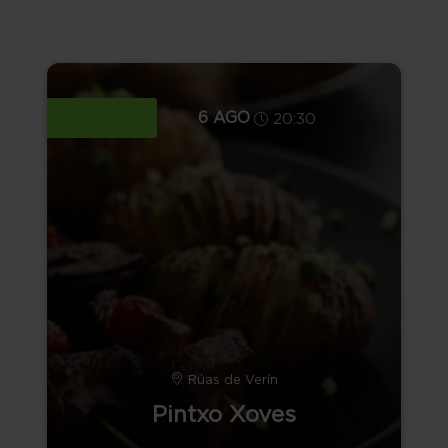
6 AGO
20:30
Rúas de Verín
Pintxo Xoves