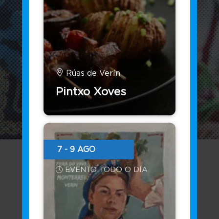
Rúas de Verín
Pintxo Xoves
7 - 9 AGO
EVENTO TODO O DÍA
A nosa oficina virtual