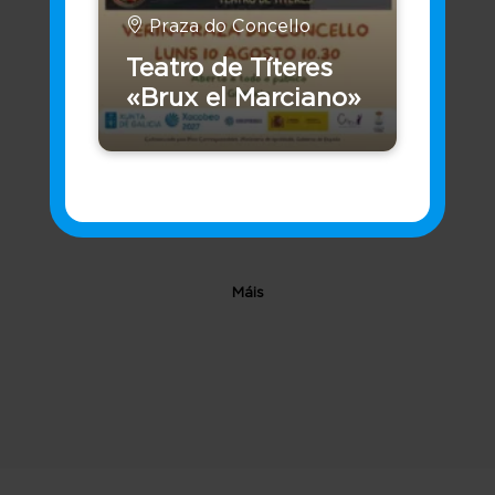
Praza do Concello
Perfil do Contratante
Teatro de Títeres
«Brux el Marciano»
Máis