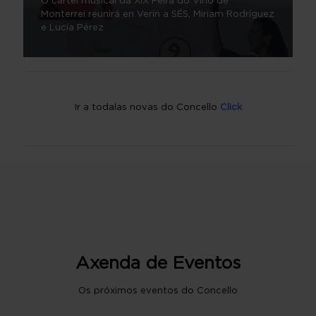
O cartel musical da XIX Feira do Viño de
Monterrei reunirá en Verín a SÉS, Miriam Rodríguez
e Lucía Pérez
Ir a todalas novas do Concello
Click
Axenda de Eventos
Os próximos eventos do Concello