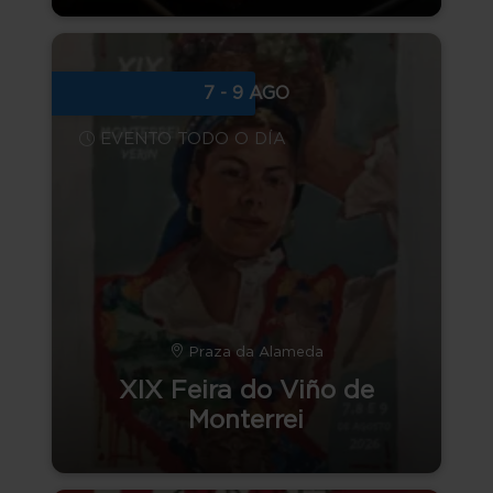
7 - 9 AGO
EVENTO TODO O DÍA
Praza da Alameda
XIX Feira do Viño de
Monterrei