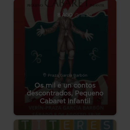
8 AGO
18:30
Praza García Barbón
Os mil e un contos
descontrados, Pequeno
Cabaret Infantil