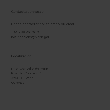
Contacta connosco
Podes contactar por teléfono ou email
+34 988 410000
notificacions@verin.gal
Localización
Ilmo. Concello de Verín
Pza. do Concello, 1
32600 - Verín
Ourense