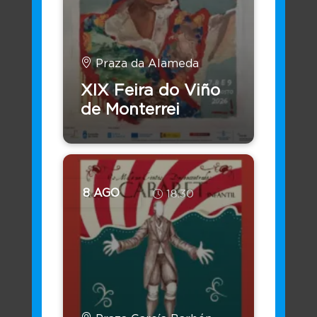
Os servizos dispoñibles do Concello de forma
virtual
Praza da Alameda
XIX Feira do Viño
de Monterrei
8 AGO
18:30
Sede Electrónica