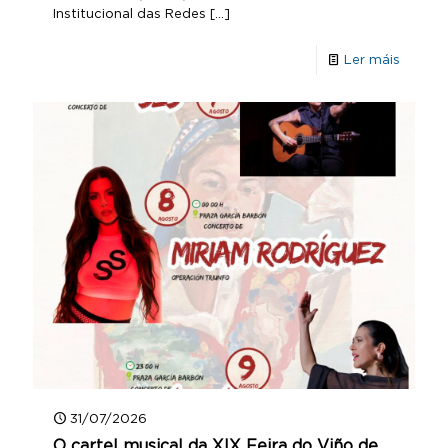
Institucional das Redes
[…]
Ler máis
31/07/2026
O cartel musical da XIX Feira do Viño de