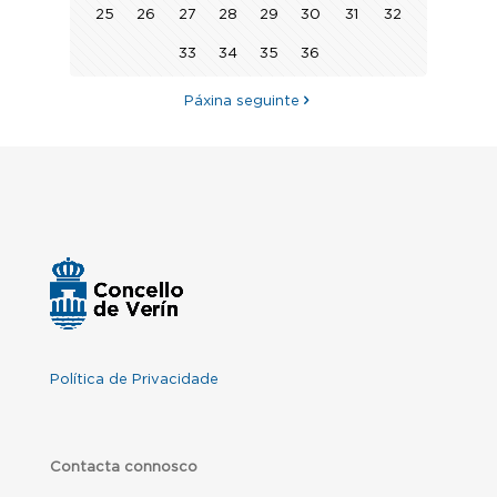
25
26
27
28
29
30
31
32
33
34
35
36
Páxina seguinte
Política de Privacidade
Contacta connosco