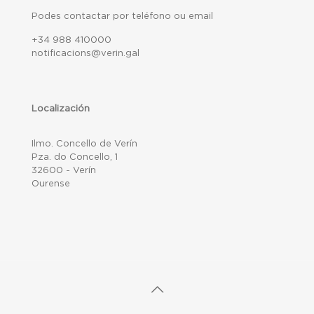
Podes contactar por teléfono ou email
+34 988 410000
notificacions@verin.gal
Localización
Ilmo. Concello de Verín
Pza. do Concello, 1
32600 - Verín
Ourense