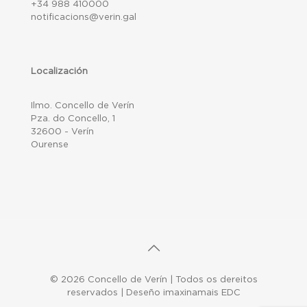
+34 988 410000
notificacions@verin.gal
Localización
Ilmo. Concello de Verín
Pza. do Concello, 1
32600 - Verín
Ourense
© 2026 Concello de Verín | Todos os dereitos
reservados | Deseño imaxinamais EDC