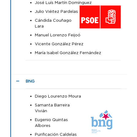
José Luís Martín Domínguez
Julio Viéitez Pardelas
Cándida Couñago
Lara
Manuel Lorenzo Feijoó
Vicente González Pérez
María Isabel González Fernández
BNG
Diego Lourenzo Moura
Samanta Barreira
Vivián
Eugenio Quintas
Albores
Purificación Caldelas