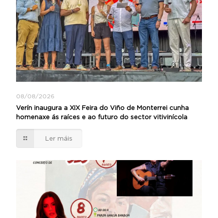
08/08/2026
Verín inaugura a XIX Feira do Viño de Monterrei cunha
homenaxe ás raíces e ao futuro do sector vitivinícola
Ler máis