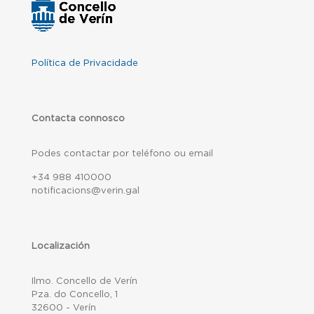
Política de Privacidade
Contacta connosco
Podes contactar por teléfono ou email
+34 988 410000
notificacions@verin.gal
Localización
Ilmo. Concello de Verín
Pza. do Concello, 1
32600 - Verín