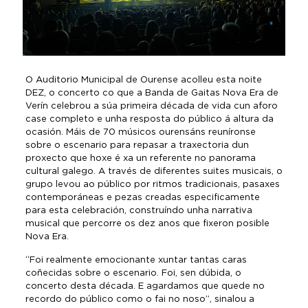
O Auditorio Municipal de Ourense acolleu esta noite
DEZ, o concerto co que a Banda de Gaitas Nova Era de
Verín celebrou a súa primeira década de vida cun aforo
case completo e unha resposta do público á altura da
ocasión. Máis de 70 músicos ourensáns reuníronse
sobre o escenario para repasar a traxectoria dun
proxecto que hoxe é xa un referente no panorama
cultural galego. A través de diferentes suites musicais, o
grupo levou ao público por ritmos tradicionais, pasaxes
contemporáneas e pezas creadas especificamente
para esta celebración, construíndo unha narrativa
musical que percorre os dez anos que fixeron posible
Nova Era.
“Foi realmente emocionante xuntar tantas caras
coñecidas sobre o escenario. Foi, sen dúbida, o
concerto desta década. E agardamos que quede no
recordo do público como o fai no noso”, sinalou a