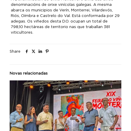
denominacións de orixe vinícolas galegas. A mesma
abarca os municipios de Verín, Monterrei, Vilardevós,
Riós, Oímbra e Castrelo do Val. Está conformada por 29
adegas. Os viñedos desta D.O. ocupan un total de
798,10 hectáreas de territorio nas que traballan 381
viticultores.
Share
Novas relacionadas