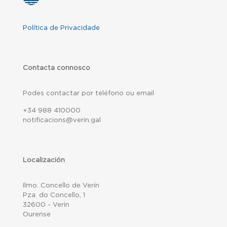
Política de Privacidade
Contacta connosco
Podes contactar por teléfono ou email
+34 988 410000
notificacions@verin.gal
Localización
Ilmo. Concello de Verín
Pza. do Concello, 1
32600 - Verín
Ourense