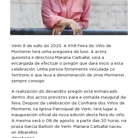
Verín 9 de xullo do 2025. A XVIII Feira do Viño de
Monterrei terá unha pregoeira de luxo. A actriz,
guionista e directora Mariana Carballal, será a
encargada de efectuar o pregón que dará inicio a esta
celebración. Unha persoa fortemente vinculada co
territorio e que leva a denominación de orixe Monterrei
sempre consigo.
A realización do devandito pregón está enmarcado
dentro dos actos previstos para a xornada inaugural da
feira. Despois da celebración da Confraría dos Viños de
Monterrei, na Igrexa Parroquial de Verín, terá lugar a
inauguración oficial da nova edición desta feira do viño.
A mesma será o 08 de agosto, a partir das 20 horas, na
praza García Barbón de Verín. Mariana Carballal naceu
en Albarellos