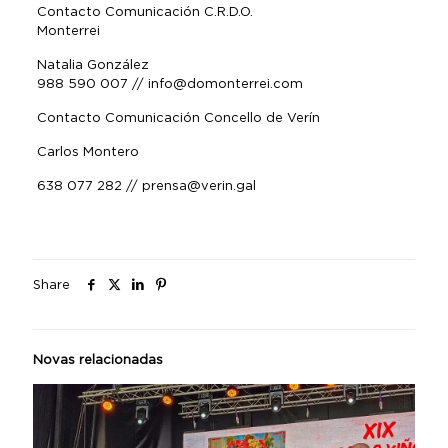
Contacto Comunicación C.R.D.O.
Monterrei
Natalia González
988 590 007 // info@domonterrei.com
Contacto Comunicación Concello de Verín
Carlos Montero
638 077 282 // prensa@verin.gal
Share
Novas relacionadas