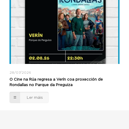
28/07/2026
O Cine na Rúa regresa a Verín coa proxección de
Rondallas no Parque da Preguiza
Ler máis