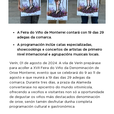
A Feira do Viño de Monterrei contará con 19 das 29
adegas da comarca.
A programación inclúe catas especializadas,
showcookings e concertos de artistas de primeiro
nivel internacional e agrupacións musicais locais.
Verín, 01 de agosto de 2024. A vila de Verín prepárase
para acoller a XVII Feira do Viño da Denominación de
Orixe Monterrei, evento que se celebrará do 9 ao 11 de
agosto e que reunirá a 19 das das 29 adegas da
comarca. Durante tres días, a praza da Alameda
converterase no epicentro do mundo vitivinícola,
ofrecendo a veciños e visitantes non só a oportunidade
de degustar os viños máis destacados denominación
de orixe, senón tamén desfrutar dunha completa
programación cultural e gastronómica.