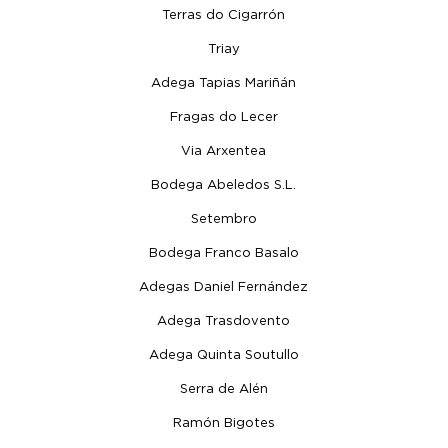
Terras do Cigarrón
Triay
Adega Tapias Mariñán
Fragas do Lecer
Via Arxentea
Bodega Abeledos S.L.
Setembro
Bodega Franco Basalo
Adegas Daniel Fernández
Adega Trasdovento
Adega Quinta Soutullo
Serra de Alén
Ramón Bigotes