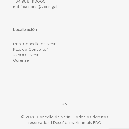
+34 988 410000
notificacions@verin.gal
Localización
Ilmo. Concello de Verín
Pza. do Concello, 1
32600 - Verín
Ourense
© 2026 Concello de Verín | Todos os dereitos
reservados | Deseño imaxinamais EDC