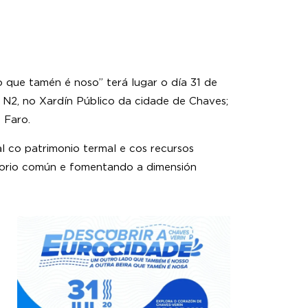
 que tamén é noso” terá lugar o día 31 de
al N2, no Xardín Público da cidade de Chaves;
 Faro.
 co patrimonio termal e cos recursos
itorio común e fomentando a dimensión