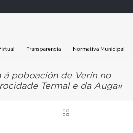
Virtual
Transparencia
Normativa Municipal
a á poboación de Verín no
rocidade Termal e da Auga»