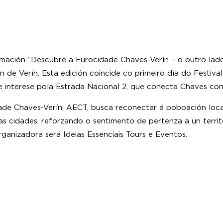
mación “Descubre a Eurocidade Chaves-Verín – o outro lado
n de Verín. Esta edición coincide co primeiro día do Festiv
te interese pola Estrada Nacional 2, que conecta Chaves con
de Chaves-Verín, AECT, busca reconectar á poboación local
bas cidades, reforzando o sentimento de pertenza a un terr
ganizadora será Ideias Essenciais Tours e Eventos.