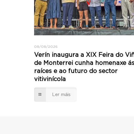
08/08/2026
Verín inaugura a XIX Feira do Vi
de Monterrei cunha homenaxe á
raíces e ao futuro do sector
vitivinícola
Ler máis