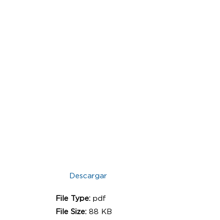
Descargar
File Type:
pdf
File Size:
88 KB