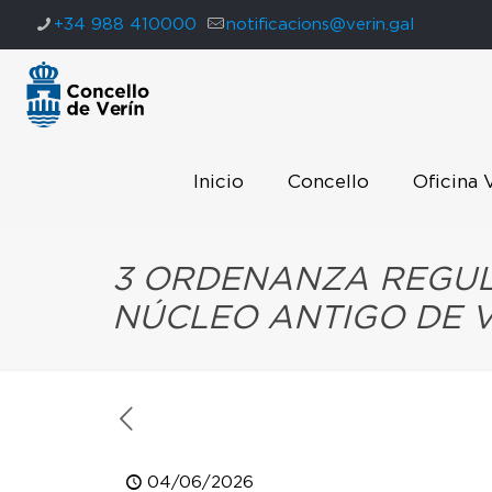
+34 988 410000
notificacions@verin.gal
Inicio
Concello
Oficina 
3 ORDENANZA REGUL
NÚCLEO ANTIGO DE 
04/06/2026