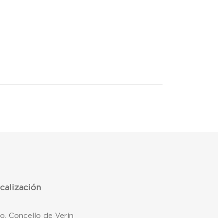
calización
mo. Concello de Verín