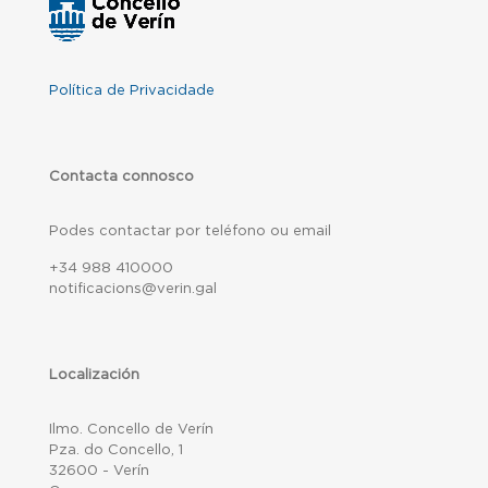
Política de Privacidade
Contacta connosco
Podes contactar por teléfono ou email
+34 988 410000
notificacions@verin.gal
Localización
Ilmo. Concello de Verín
Pza. do Concello, 1
32600 - Verín