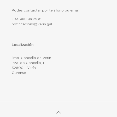
Podes contactar por teléfono ou email
+34 988 410000
notificacions@verin.gal
Localización
Ilmo. Concello de Verín
Pza. do Concello, 1
32600 - Verín
Ourense