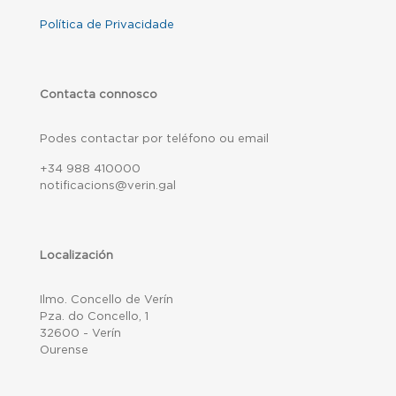
Política de Privacidade
Contacta connosco
Podes contactar por teléfono ou email
+34 988 410000
notificacions@verin.gal
Localización
Ilmo. Concello de Verín
Pza. do Concello, 1
32600 - Verín
Ourense