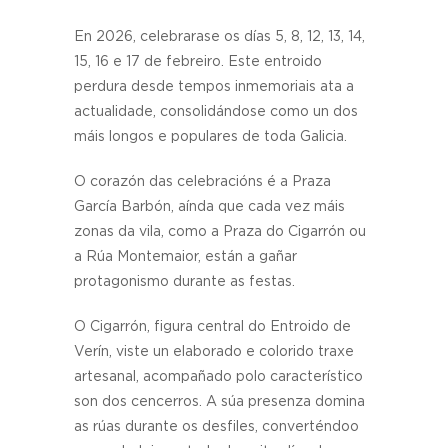
En 2026, celebrarase os días 5, 8, 12, 13, 14,
15, 16 e 17 de febreiro. Este entroido
perdura desde tempos inmemoriais ata a
actualidade, consolidándose como un dos
máis longos e populares de toda Galicia.
O corazón das celebracións é a Praza
García Barbón, aínda que cada vez máis
zonas da vila, como a Praza do Cigarrón ou
a Rúa Montemaior, están a gañar
protagonismo durante as festas.
O Cigarrón, figura central do Entroido de
Verín, viste un elaborado e colorido traxe
artesanal, acompañado polo característico
son dos cencerros. A súa presenza domina
as rúas durante os desfiles, converténdoo