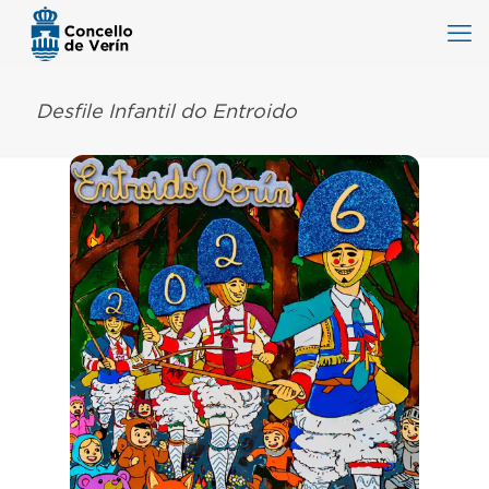
Desfile Infantil do Entroido