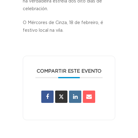
na verdadeira estrela dos oito días de
celebración.
O Mércores de Cinza, 18 de febreiro, é
festivo local na vila.
COMPARTIR ESTE EVENTO