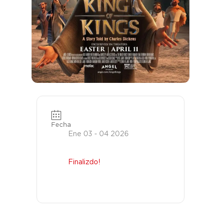
Fecha
Ene 03 - 04 2026
Finalizdo!