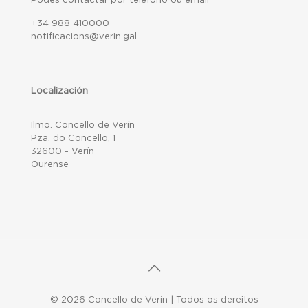
+34 988 410000
notificacions@verin.gal
Localización
Ilmo. Concello de Verín
Pza. do Concello, 1
32600 - Verín
Ourense
© 2026 Concello de Verín | Todos os dereitos