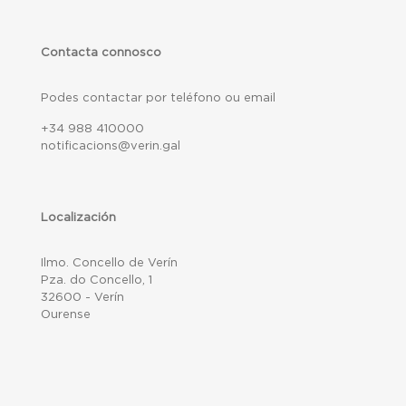
Contacta connosco
Podes contactar por teléfono ou email
+34 988 410000
notificacions@verin.gal
Localización
Ilmo. Concello de Verín
Pza. do Concello, 1
32600 - Verín
Ourense