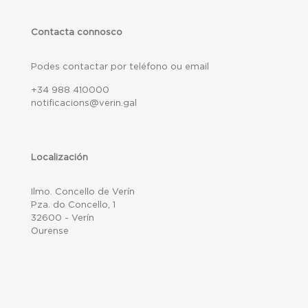
Contacta connosco
Podes contactar por teléfono ou email
+34 988 410000
notificacions@verin.gal
Localización
Ilmo. Concello de Verín
Pza. do Concello, 1
32600 - Verín
Ourense