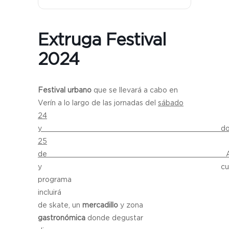
Extruga Festival
2024
Festival urbano
que se llevará a cabo en
Verín a lo largo de las jornadas del
sábado
24
y doming
25
de Agost
y cuy
programa
incluir
de skate, un
mercadillo
y zona
gastronómica
donde degustar