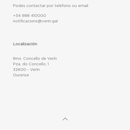
Podes contactar por teléfono ou email
+34 988 410000
notificacions@verin.gal
Localización
Ilmo. Concello de Verín
Pza. do Concello, 1
32600 - Verín
Ourense