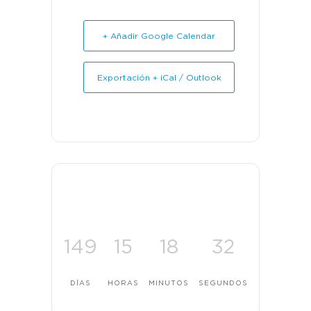
+ Añadir Google Calendar
Exportación + iCal / Outlook
149
15
18
31
DÍAS
HORAS
MINUTOS
SEGUNDOS