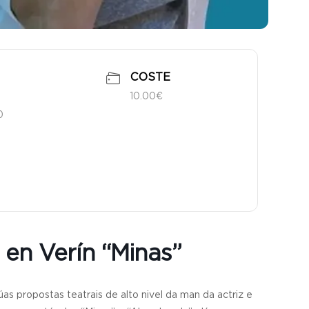
COSTE
10.00€
0
 en Verín “Minas”
as propostas teatrais de alto nivel da man da actriz e