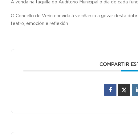
Á venda na taquilla do Auditorio Municipal o día de cada fu
O Concello de Verín convida á veciñanza a gozar desta dobre
teatro, emoción e reflexión
COMPARTIR ES