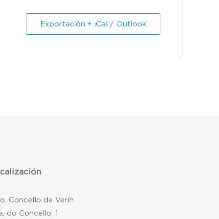
Exportación + iCal / Outlook
calización
mo. Concello de Verín
a. do Concello, 1