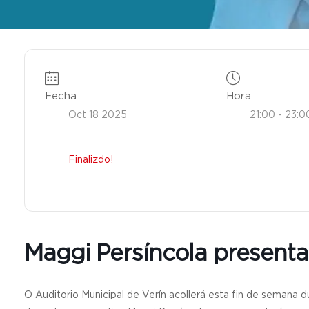
Fecha
Hora
Oct 18 2025
21:00 - 23:0
Finalizdo!
Maggi Persíncola presenta
O Auditorio Municipal de Verín acollerá esta fin de semana dú