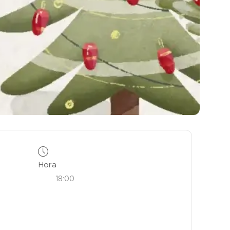
Hora
18:00