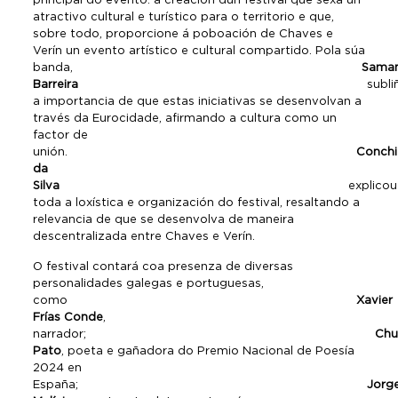
atractivo cultural e turístico para o territorio e que,
sobre todo, proporcione á poboación de Chaves e
Verín un evento artístico e cultural compartido. Pola súa
banda,
Sama
Barreira
subliño
a importancia de que estas iniciativas se desenvolvan a
través da Eurocidade, afirmando a cultura como un
factor de
unión.
Conchi
da
Silva
explicou
toda a loxística e organización do festival, resaltando a
relevancia de que se desenvolva de maneira
descentralizada entre Chaves e Verín.
O festival contará coa presenza de diversas
personalidades galegas e portuguesas,
como
Xavier
Frías Conde
,
narrador;
Chu
Pato
, poeta e gañadora do Premio Nacional de Poesía
2024 en
España;
Jorg