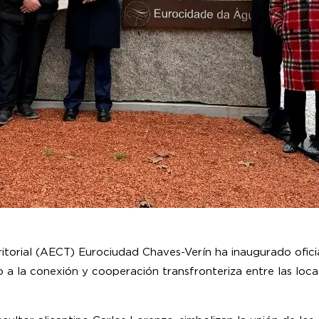
torial (AECT) Eurociudad Chaves-Verín ha inaugurado oficia
ico a la conexión y cooperación transfronteriza entre las lo