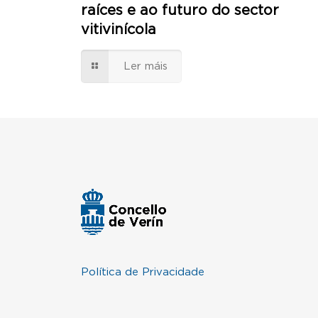
raíces e ao futuro do sector
vitivinícola
Ler máis
Política de Privacidade