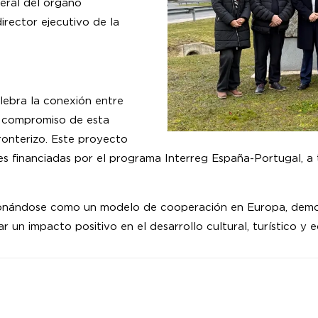
eral del órgano
irector ejecutivo de la
elebra la conexión entre
l compromiso de esta
fronterizo. Este proyecto
des financiadas por el programa Interreg España-Portugal, 
ionándose como un modelo de cooperación en Europa, demo
 un impacto positivo en el desarrollo cultural, turístico y e