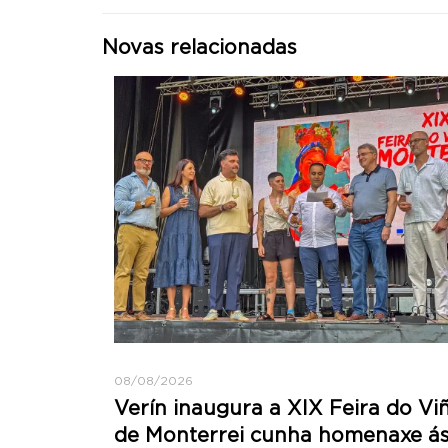
Novas relacionadas
08/08/2026
Verín inaugura a XIX Feira do Vi
de Monterrei cunha homenaxe á