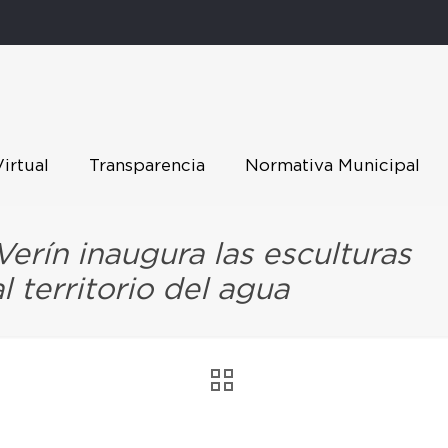
Virtual
Transparencia
Normativa Municipal
erín inaugura las esculturas
l territorio del agua