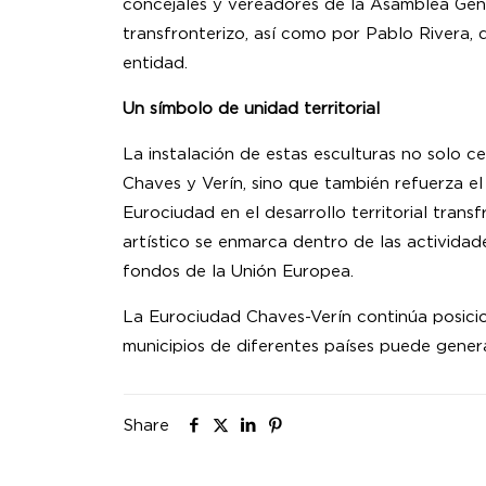
concejales y vereadores de la Asamblea Gen
transfronterizo, así como por Pablo Rivera, d
entidad.
Un símbolo de unidad territorial
La instalación de estas esculturas no solo c
Chaves y Verín, sino que también refuerza e
Eurociudad en el desarrollo territorial trans
artístico se enmarca dentro de las activida
fondos de la Unión Europea.
La Eurociudad Chaves-Verín continúa posic
municipios de diferentes países puede generar
Share