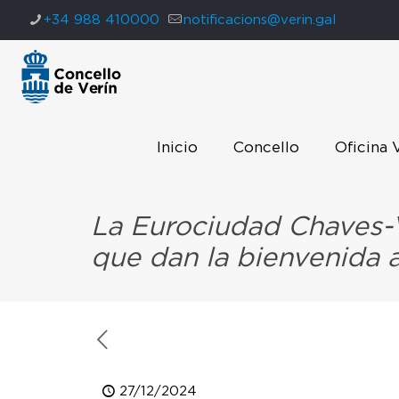
+34 988 410000
notificacions@verin.gal
Inicio
Concello
Oficina 
La Eurociudad Chaves-V
que dan la bienvenida a
27/12/2024