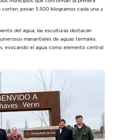
s dos municipios que conforman la primera
ro corten, pesan 5.500 kilogramos cada una y
iento del agua, las esculturas destacan
numerosos manantiales de aguas termales.
ules, evocando el agua como elemento central