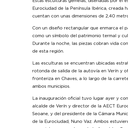
Estas esculturas gemelas, diseñadas por el e
Eurociudad de la Península Ibérica, creada 
cuentan con unas dimensiones de 2,40 metro
Con un diseño rectangular que enmarca el pa
como un símbolo del patrimonio termal y cul
Durante la noche, las piezas cobran vida co
de esta región.
Las esculturas se encuentran ubicadas estra
rotonda de salida de la autovía en Verín y o
fronteriza en Chaves, a lo largo de la carre
ambos municipios.
La inauguración oficial tuvo lugar ayer y co
alcalde de Verín y director de la AECT Euro
Seoane, y del presidente de la Cámara Munic
de la Eurociudad, Nuno Vaz. Ambos estuvi