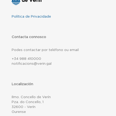
Política de Privacidade
Contacta connosco
Podes contactar por teléfono ou email
+34 988 410000
notificacions@verin.gal
Localización
Ilmo. Concello de Verín
Pza. do Concello, 1
32600 - Verín
Ourense