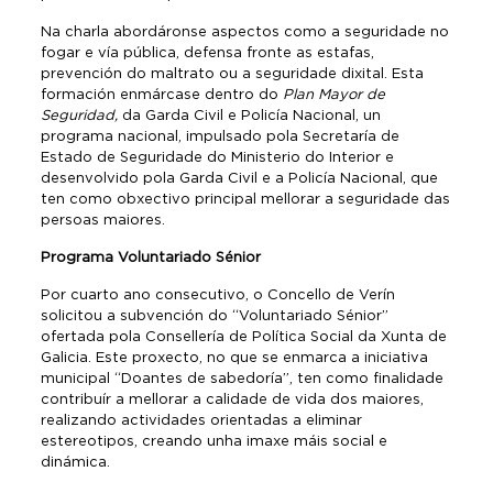
Na charla abordáronse aspectos como a seguridade no
fogar e vía pública, defensa fronte as estafas,
prevención do maltrato ou a seguridade dixital. Esta
formación enmárcase dentro do
Plan Mayor de
Seguridad,
da Garda Civil e Policía Nacional, un
programa nacional, impulsado pola Secretaría de
Estado de Seguridade do Ministerio do Interior e
desenvolvido pola Garda Civil e a Policía Nacional, que
ten como obxectivo principal mellorar a seguridade das
persoas maiores.
Programa Voluntariado Sénior
Por cuarto ano consecutivo, o Concello de Verín
solicitou a subvención do “Voluntariado Sénior”
ofertada pola Consellería de Política Social da Xunta de
Galicia. Este proxecto, no que se enmarca a iniciativa
municipal “Doantes de sabedoría”, ten como finalidade
contribuír a mellorar a calidade de vida dos maiores,
realizando actividades orientadas a eliminar
estereotipos, creando unha imaxe máis social e
dinámica.