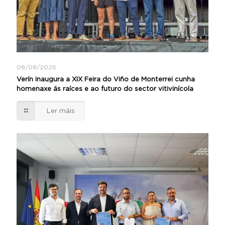
08/08/2026
Verín inaugura a XIX Feira do Viño de Monterrei cunha
homenaxe ás raíces e ao futuro do sector vitivinícola
Ler máis