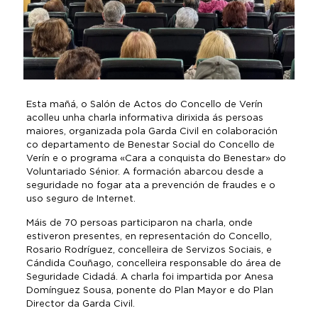
Esta mañá, o Salón de Actos do Concello de Verín
acolleu unha charla informativa dirixida ás persoas
maiores, organizada pola Garda Civil en colaboración
co departamento de Benestar Social do Concello de
Verín e o programa «Cara a conquista do Benestar» do
Voluntariado Sénior. A formación abarcou desde a
seguridade no fogar ata a prevención de fraudes e o
uso seguro de Internet.
Máis de 70 persoas participaron na charla, onde
estiveron presentes, en representación do Concello,
Rosario Rodríguez, concelleira de Servizos Sociais, e
Cándida Couñago, concelleira responsable do área de
Seguridade Cidadá. A charla foi impartida por Anesa
Domínguez Sousa, ponente do Plan Mayor e do Plan
Director da Garda Civil.