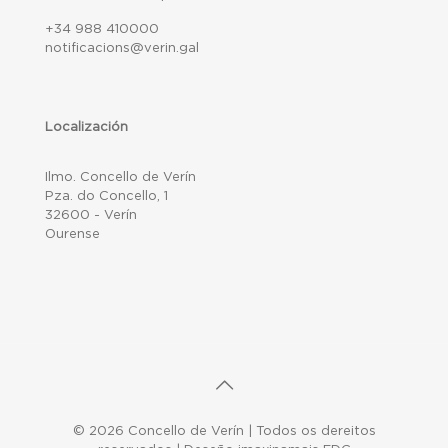
+34 988 410000
notificacions@verin.gal
Localización
Ilmo. Concello de Verín
Pza. do Concello, 1
32600 - Verín
Ourense
© 2026 Concello de Verín | Todos os dereitos