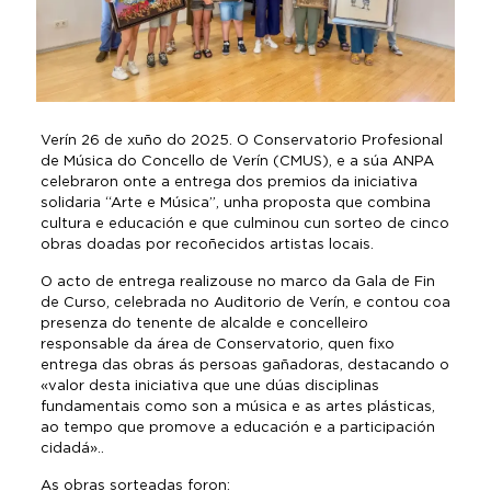
Verín 26 de xuño do 2025. O Conservatorio Profesional
de Música do Concello de Verín (CMUS), e a súa ANPA
celebraron onte a entrega dos premios da iniciativa
solidaria “Arte e Música”, unha proposta que combina
cultura e educación e que culminou cun sorteo de cinco
obras doadas por recoñecidos artistas locais.
O acto de entrega realizouse no marco da Gala de Fin
de Curso, celebrada no Auditorio de Verín, e contou coa
presenza do tenente de alcalde e concelleiro
responsable da área de Conservatorio, quen fixo
entrega das obras ás persoas gañadoras, destacando o
«valor desta iniciativa que une dúas disciplinas
fundamentais como son a música e as artes plásticas,
ao tempo que promove a educación e a participación
cidadá»..
As obras sorteadas foron: