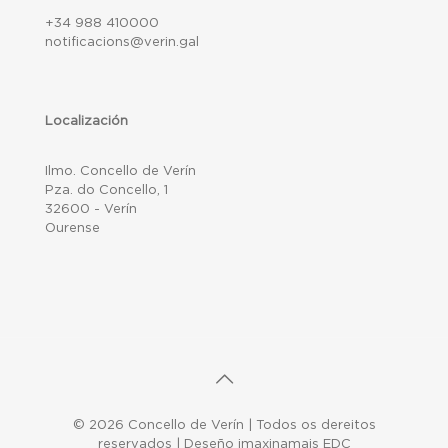
+34 988 410000
notificacions@verin.gal
Localización
Ilmo. Concello de Verín
Pza. do Concello, 1
32600 - Verín
Ourense
© 2026 Concello de Verín | Todos os dereitos
reservados | Deseño imaxinamais EDC