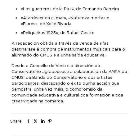
«Los guerreros de la Paz», de Fernando Barreira
«Atardecer en el mar», «Natureza morta» e
«Flores», de Xosé Rivada
«Peliqueiros 1925», de Rafael Castro
A recadación obtida a través da venda de rifas
destinarase á compra de instrumentos musicais para o
alumnado do CMUS e a unha saída educativa.
Desde o Concello de Verín e a dirección do
Conservatorio agradeceuse a colaboración da ANPA do
CMUS, da Banda do Conservatorio e dos artistas
participantes, destacando o éxito dunha acción que
demostra, unha vez máis, o compromiso da
comunidade educativa e cultural coa formación e coa
creatividade na comarca.
Share