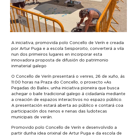
A iniciativa, promovida polo Concello de Verín e creada
por Artur Puga e a escola Seisporoito, converterá a vila
nun dos primeiros lugares en incorporar esta
innovadora proposta de difusión do patrimonio
inmaterial galego
O Concello de Verín presentará o venres, 26 de xuño, ás
11:00 horas na Praza do Concello, o proxecto «As
Pegadas do Baile», unha iniciativa pioneira que busca
achegar o baile tradicional galego á cidadanía mediante
a creación de espazos interactivos no espazo público.
A presentación estará aberta ao público e contará coa
participación dos nenos e nenas das ludotecas
municipais de verán.
Promovido polo Concello de Verín e desenvolvido a
partir dunha idea orixinal de Artur Puga e da escola de