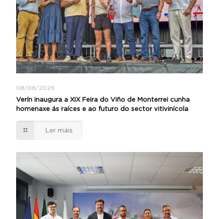
08/08/2026
Verín inaugura a XIX Feira do Viño de Monterrei cunha
homenaxe ás raíces e ao futuro do sector vitivinícola
Ler máis