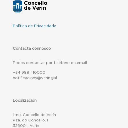
Política de Privacidade
Contacta connosco
Podes contactar por teléfono ou email
+34 988 410000
notificacions@verin.gal
Localización
Ilmo. Concello de Verín
Pza. do Concello, 1
32600 - Verín