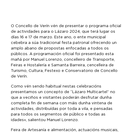
O Concello de Verín vén de presentar o programa oficial
de actividades para o Lázaro 2024, que terá lugar os
días 16 e 17 de marzo. Este ano, o ente municipal
cebebra a súa tradicional festa patronal ofrecendo un
amplo abano de propostas enfocadas a todos os
públicos. A programación oficial foi presentado esta
mañá por Manuel Lorenzo, concelleiro de Transporte,
Feiras e Hostalería e Samanta Barreira, cencelleira de
Turismo, Cultura, Festexo e Conservatorio de Concello
de Verín.
Como vén sendo habitual nestas celebracións
presentamos un concepto de “Lázaro Multicartel” no
que a veciños e visitantes poderán desfrutar dunha
completa fin de semana con máis dunha vintena de
actividades, distribuídas por toda a vila, e pensadas
para todos os segmentos de público e todas as
idades», salientou Manuel Lorenzo.
Feira de Artesanía e alimentación, actuacións musicais,