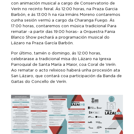
con animación musical a cargo de Conservatorio de
Verín no recinto feiral. Ás 12:00 horas, na Praza Garcia
Barbón, e ás 13:00 h na rúa Irmáns Moreno contaremos
cunha sesión vermú a cargo da Charanga Fuego. Ás
17:00 horas, contaremos con música tradicional Para
rematar -a partir das 19:00 horas- a Orquestra Fania
Blanco Show pechará a programación musical do
Lázaro na Praza García Barbón.
Por último, tamén o domingo, ás 12:00 horas,
celebrarase a tradicional misa do Lázaro na Igrexa
Parroquial de Santa María a Maior, coa Coral de Verín.
Ao rematar o acto relixioso haberá unha procesión ata
San Lázaro, que contará coa participación da Banda de
Gaitas do Concello de Verín.