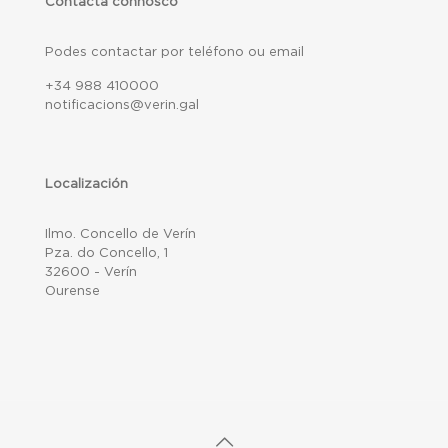
Contacta connosco
Podes contactar por teléfono ou email
+34 988 410000
notificacions@verin.gal
Localización
Ilmo. Concello de Verín
Pza. do Concello, 1
32600 - Verín
Ourense