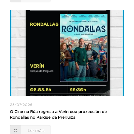
28/07/2026
O Cine na Rúa regresa a Verín coa proxección de
Rondallas no Parque da Preguiza
Ler máis