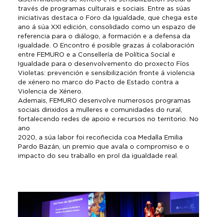
través de programas culturais e sociais. Entre as súas
iniciativas destaca o Foro da Igualdade, que chega este
ano á súa XXI edición, consolidado como un espazo de
referencia para o diálogo, a formación e a defensa da
igualdade. O Encontro é posible grazas á colaboración
entre FEMURO e a Consellería de Política Social e
Igualdade para o desenvolvemento do proxecto Fíos
Violetas: prevención e sensibilización fronte á violencia
de xénero no marco do Pacto de Estado contra a
Violencia de Xénero.
Ademais, FEMURO desenvolve numerosos programas
sociais dirixidos a mulleres e comunidades do rural,
fortalecendo redes de apoio e recursos no territorio. No
ano
2020, a súa labor foi recoñecida coa Medalla Emilia
Pardo Bazán, un premio que avala o compromiso e o
impacto do seu traballo en prol da igualdade real.