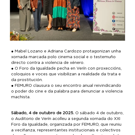
● Mabel Lozano e Adriana Cardozo protagonizan unha
xornada marcada polo cinema social e o testemuño
directo contra a violencia de xénero.
● O Foro da Igualdade pecha en Verín con proxeccións,
coloquios e voces que visibilizan a realidade da trata e
da prostitución.
● FEMURO clausura o seu encontro anual reivindicando
o poder do cine e da palabra para denunciar a violencia
machista.
Sábado, 4 de outubro de 2025.
O sábado 4 de outubro,
o Auditorio de Verín acolleu a segunda xornada do XXI
Foro da Igualdade, organizada por FEMURO, que reuniu
a veciñanza, representantes institucionais e colectivos