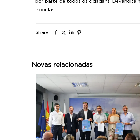
por parte de todos os cidadáns. Devandita
Popular.
Share
Novas relacionadas