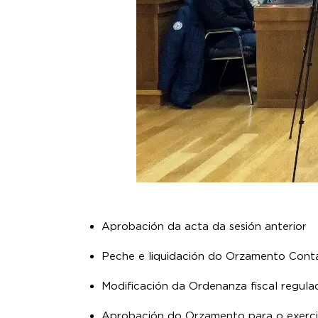
Aprobación da acta da sesión anterior
Peche e liquidación do Orzamento Cont
Modificación da Ordenanza fiscal regula
Aprobación do Orzamento para o exerc