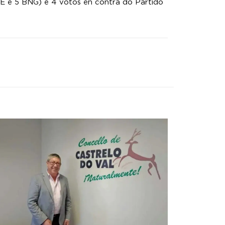
E e 5 BNG) e 4 votos en contra do Partido