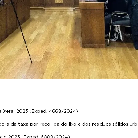
a Xeral 2023 (Exped. 4668/2024)
dora da taxa por recollida do lixo e dos residuos sólidos 
icio 2025 (Exped. 6089/2024)