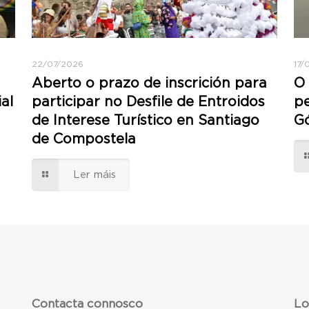
22/07/2026
17/
Aberto o prazo de inscrición para
O 
al
participar no Desfile de Entroidos
pe
de Interese Turístico en Santiago
Gó
de Compostela
Ler máis
Contacta connosco
Lo