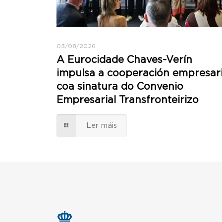
03/08/2026
A Eurocidade Chaves-Verín
impulsa a cooperación empresari
coa sinatura do Convenio
Empresarial Transfronteirizo
Ler máis