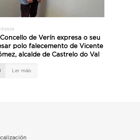
07/2026
Concello de Verín expresa o seu
sar polo falecemento de Vicente
mez, alcalde de Castrelo do Val
Ler máis
calización