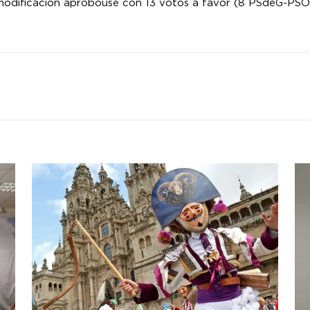
 modificación aprobouse con 13 votos a favor (8 PSdeG-PSO