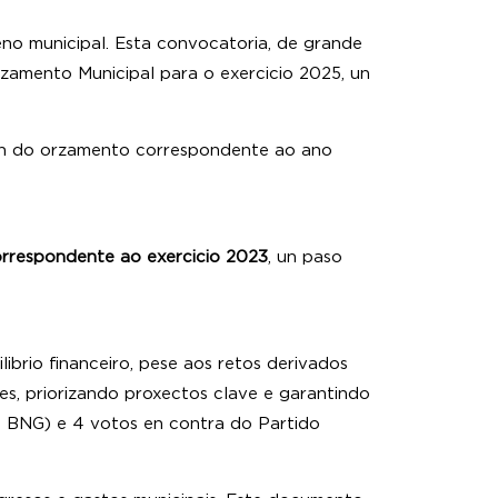
eno municipal. Esta convocatoria, de grande
rzamento Municipal para o exercicio 2025, un
ción do orzamento correspondente ao ano
orrespondente ao exercicio 2023
, un paso
ibrio financeiro, pese aos retos derivados
es, priorizando proxectos clave e garantindo
 5 BNG) e 4 votos en contra do Partido