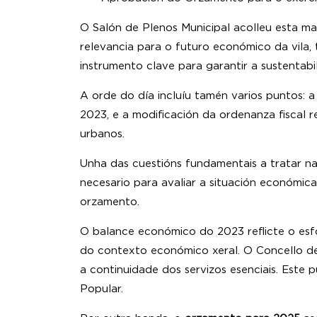
O Salón de Plenos Municipal acolleu esta ma
relevancia para o futuro económico da vila,
instrumento clave para garantir a sustentabil
A orde do día incluíu tamén varios puntos: 
2023, e a modificación da ordenanza fiscal r
urbano
Unha das cuestións fundamentais a tratar na
necesario para avaliar a situación económic
orzamen
O balance económico do 2023 reflicte o esfor
do contexto económico xeral. O Concello de 
a continuidade dos servizos esenciais. Este
Popular.