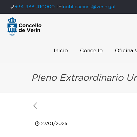
+34 988 410000
notificacions@verin.gal
Inicio
Concello
Oficina 
Pleno Extraordinario U
27/01/2025