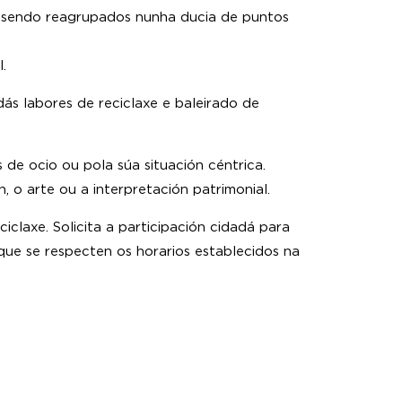
s, sendo reagrupados nunha ducia de puntos
.
dás labores de reciclaxe e baleirado de
 de ocio ou pola súa situación céntrica.
 o arte ou a interpretación patrimonial.
claxe. Solicita a participación cidadá para
ue se respecten os horarios establecidos na