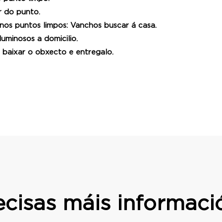
r do punto.
nos puntos limpos: Vanchos buscar á casa.
luminosos a domicilio.
 baixar o obxecto e entregalo.
ecisas máis informaci