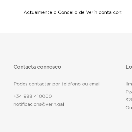
Actualmente o Concello de Verín conta con:
Contacta connosco
Lo
Podes contactar por teléfono ou email
Il
Pz
+34 988 410000
32
notificacions@verin.gal
Ou