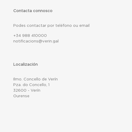
Contacta connosco
Podes contactar por teléfono ou email
+34 988 410000
notificacions@verin.gal
Localización
Ilmo. Concello de Verín
Pza. do Concello, 1
32600 - Verín
Ourense