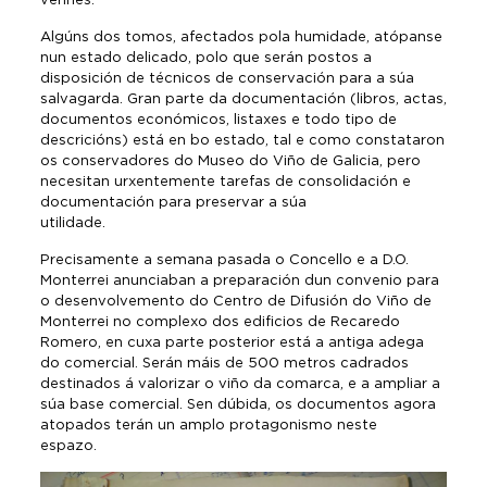
Algúns dos tomos, afectados pola humidade, atópanse
nun estado delicado, polo que serán postos a
disposición de técnicos de conservación para a súa
salvagarda. Gran parte da documentación (libros, actas,
documentos económicos, listaxes e todo tipo de
descricións) está en bo estado, tal e como constataron
os conservadores do Museo do Viño de Galicia, pero
necesitan urxentemente tarefas de consolidación e
documentación para preservar a súa
utilidade.
Precisamente a semana pasada o Concello e a D.O.
Monterrei anunciaban a preparación dun convenio para
o desenvolvemento do Centro de Difusión do Viño de
Monterrei no complexo dos edificios de Recaredo
Romero, en cuxa parte posterior está a antiga adega
do comercial. Serán máis de 500 metros cadrados
destinados á valorizar o viño da comarca, e a ampliar a
súa base comercial. Sen dúbida, os documentos agora
atopados terán un amplo protagonismo neste
espazo.