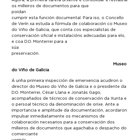
os milleiros de documentos para que
poidan
cumprir esta función documental. Para iso, o Concello
de Verín xa estuda a fórmula de colaboración co Museo
do Viño de Galicia, que conta cos especialistas de
conservación oficial e instalacións adecuadas para elo,
e coa D.O. Monterrei para a
súa
preservación
Museo
do Viño de Galicia
Á unha primeira inspección de emerxencia acudiron o
director do Museo do Viño de Galicia e o presidente da
D.O. Monterrei, César Llana e Jonatás Gago,
acompañados de técnicos de conservación da Xunta e
o persoal técnico da denominación de orixe. Ante a
importancia e amplitude da documentación, acordaron
impulsar inmediatamente os mecanismos de
colaboración necesarios para a conservación dos
milleiros de documentos que agachaba o despacho do
comerciante
verinés.