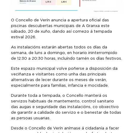
O Concello de Verín anuncia a apertura oficial das
piscinas descubertas municipais de A Granxa este
sábado, 20 de xuño, dando así comezo á tempada
estival 2026.
As instalacións estarán abertas todos os días da
semana, de luns a domingo, en horario ininterrompido
de 12:30 a 20:30 horas, incluíndo tamén os días festivos.
Este espazo municipal volve poñerse a disposición da
veciñanza e visitantes como unha das principais
alternativas de lecer durante os meses de verán,
especialmente para familias, infancia e mocidade.
Durante toda a tempada, o Concello manterá os
servizos habituais de mantemento, control sanitario
das augas e seguridade das instalacións, co obxectivo
de garantir a calidade do servizo e o benestar de todas
as persoas usuarias.
Desde o Concello de Verín anímase á cidadanía a facer