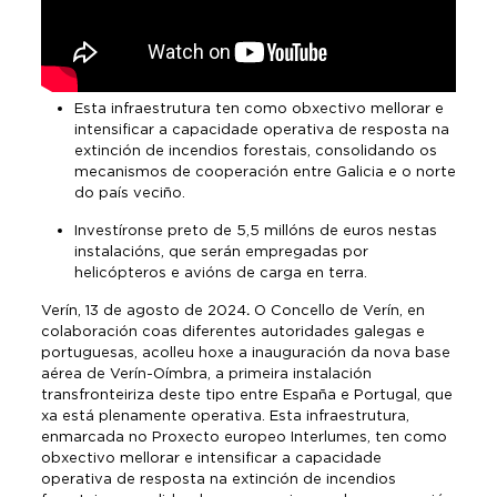
Esta infraestrutura ten como obxectivo mellorar e
intensificar a capacidade operativa de resposta na
extinción de incendios forestais, consolidando os
mecanismos de cooperación entre Galicia e o norte
do país veciño.
Investíronse preto de 5,5 millóns de euros nestas
instalacións, que serán empregadas por
helicópteros e avións de carga en terra.
Verín, 13 de agosto de 2024
.
O Concello de Verín, en
colaboración coas diferentes autoridades galegas e
portuguesas, acolleu hoxe a inauguración da nova base
aérea de Verín-Oímbra, a primeira instalación
transfronteiriza deste tipo entre España e Portugal, que
xa está plenamente operativa. Esta infraestrutura,
enmarcada no Proxecto europeo Interlumes, ten como
obxectivo mellorar e intensificar a capacidade
operativa de resposta na extinción de incendios