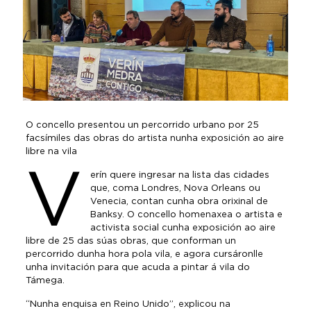
O concello presentou un percorrido urbano por 25
facsímiles das obras do artista nunha exposición ao aire
libre na vila
V
erín quere ingresar na lista das cidades
que, coma Londres, Nova Orleans ou
Venecia, contan cunha obra orixinal de
Banksy. O concello homenaxea o artista e
activista social cunha exposición ao aire
libre de 25 das súas obras, que conforman un
percorrido dunha hora pola vila, e agora cursáronlle
unha invitación para que acuda a pintar á vila do
Támega.
“Nunha enquisa en Reino Unido”, explicou na