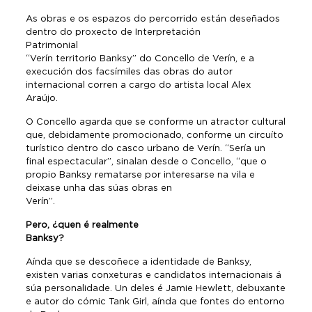
As obras e os espazos do percorrido están deseñados
dentro do proxecto de Interpretación
Patrimonial
“Verín territorio Banksy” do Concello de Verín, e a
execución dos facsímiles das obras do autor
internacional corren a cargo do artista local Alex
Araújo.
O Concello agarda que se conforme un atractor cultural
que, debidamente promocionado, conforme un circuíto
turístico dentro do casco urbano de Verín. “Sería un
final espectacular”, sinalan desde o Concello, “que o
propio Banksy rematarse por interesarse na vila e
deixase unha das súas obras en
Verín”.
Pero, ¿quen é realmente
Banksy?
Aínda que se descoñece a identidade de Banksy,
existen varias conxeturas e candidatos internacionais á
súa personalidade. Un deles é Jamie Hewlett, debuxante
e autor do cómic Tank Girl, aínda que fontes do entorno