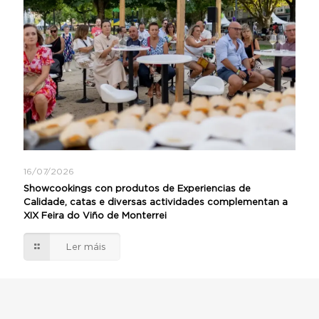
16/07/2026
Showcookings con produtos de Experiencias de
Calidade, catas e diversas actividades complementan a
XIX Feira do Viño de Monterrei
Ler máis