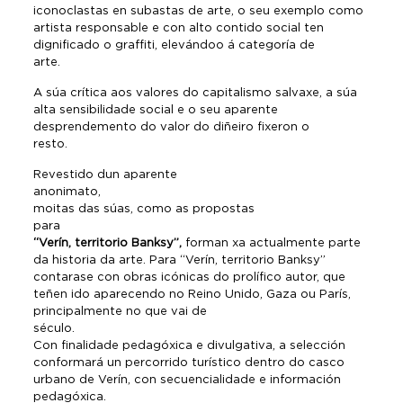
iconoclastas en subastas de arte, o seu exemplo como
artista responsable e con alto contido social ten
dignificado o graffiti, elevándoo á categoría de
arte.
A súa crítica aos valores do capitalismo salvaxe, a súa
alta sensibilidade social e o seu aparente
desprendemento do valor do diñeiro fixeron o
resto.
Revestido dun aparente
anonimato,
moitas das súas, como as propostas
para
“Verín, territorio Banksy”,
forman xa actualmente parte
da historia da arte. Para “Verín, territorio Banksy”
contarase con obras icónicas do prolífico autor, que
teñen ido aparecendo no Reino Unido, Gaza ou París,
principalmente no que vai de
século.
Con finalidade pedagóxica e divulgativa, a selección
conformará un percorrido turístico dentro do casco
urbano de Verín, con secuencialidade e información
pedagóxica.