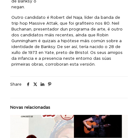
de Banksy o
negan.
Outro candidato é Robert del Naja, líder da banda de
trip hop Massive Attak, que foi grafiteiro nos 80. Neil
Buchanan, presentador dun programa de arte, é outro
dos candidatos máis recentes, aínda que Robin
Gunningham é quizais a hipótese máis común sobre a
identidade de Banksy. De ser así, tería nacido o 28 de
xullo de 1973 en Yate, preto de Bristol. Os seus amigos
da infancia e a presencia neste entorno das súas
primeiras obras, corroboran esta versión.
Share
Novas relacionadas