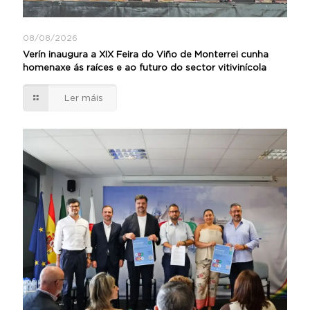
08/08/2026
Verín inaugura a XIX Feira do Viño de Monterrei cunha
homenaxe ás raíces e ao futuro do sector vitivinícola
Ler máis