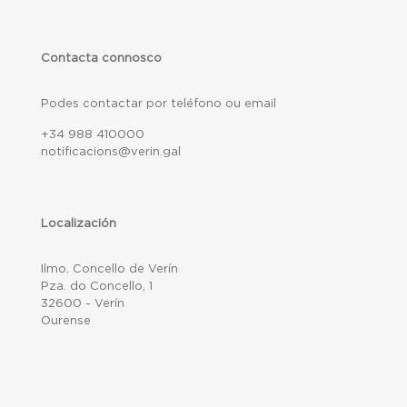
Contacta connosco
Podes contactar por teléfono ou email
+34 988 410000
notificacions@verin.gal
Localización
Ilmo. Concello de Verín
Pza. do Concello, 1
32600 - Verín
Ourense