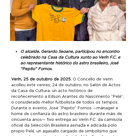
O alcalde, Gerardo Seoane, participou no encontro
celebrado na Casa da Cultura xunto ao Verín F.C. e
ao representante histórico do astro brasileiro, José
“Pepito” Fornos.
Verín, 25 de outubro de 2025.
O Concello de Verín
acolleu este venres, 24 de outubro, no Salón de Actos
da Casa da Cultura, un acto histórico de
recoñecemento a Edson Arantes do Nascimento “Pelé”,
o considerado mellor futbolista de todos os tempos.
Durante o evento, José “Pepito” Fornos —mánager e
home de confianza do astro brasileiro durante máis de
cincuenta anos— fixo entrega ao Verín F.C. da camisola
oficial da Selección Brasileira asinada e adicada polo
propio Pelé, un agasallo cargado de simbolismo que