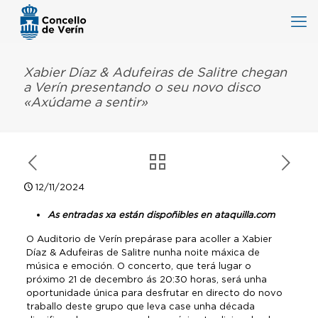
Xabier Díaz & Adufeiras de Salitre chegan
a Verín presentando o seu novo disco
«Axúdame a sentir»
12/11/2024
As entradas xa están dispoñibles en ataquilla.com
O Auditorio de Verín prepárase para acoller a Xabier
Díaz & Adufeiras de Salitre nunha noite máxica de
música e emoción. O concerto, que terá lugar o
próximo 21 de decembro ás 20:30 horas, será unha
oportunidade única para desfrutar en directo do novo
traballo deste grupo que leva case unha década