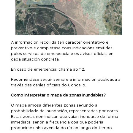
A información recollida ten carácter orientativo e
preventivo e complétase coas indicacións emitidas
polos servizos de emerxencia e os avisos oficiais en
cada situación concreta.
En caso de emerxencia, chama ao 112.
Recoméndase seguir sempre a información publicada a
través das canles oficiais do Concello.
Como interpretar o mapa de zonas inundables?
O mapa amosa diferentes zonas segundo a
probabilidade de inundación, representadas por cores.
Estas zonas non indican que vaian inundarse de forma
inmediata, senón a frecuencia coa que podería
producirse unha avenida do río ao longo do tempo.