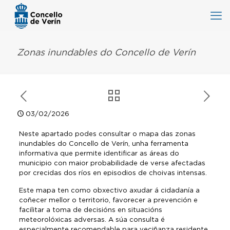
Zonas inundables do Concello de Verín
03/02/2026
Neste apartado podes consultar o mapa das zonas
inundables do Concello de Verín, unha ferramenta
informativa que permite identificar as áreas do
municipio con maior probabilidade de verse afectadas
por crecidas dos ríos en episodios de choivas intensas.
Este mapa ten como obxectivo axudar á cidadanía a
coñecer mellor o territorio, favorecer a prevención e
facilitar a toma de decisións en situacións
meteorolóxicas adversas. A súa consulta é
especialmente recomendable para veciñanza residente