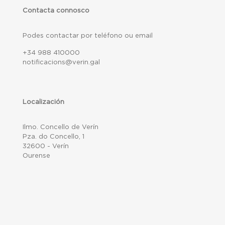
Contacta connosco
Podes contactar por teléfono ou email
+34 988 410000
notificacions@verin.gal
Localización
Ilmo. Concello de Verín
Pza. do Concello, 1
32600 - Verín
Ourense