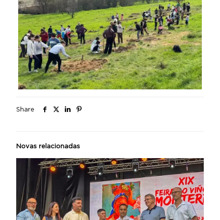
Share
Novas relacionadas