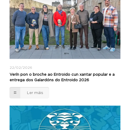
22/02/2026
Verín pon o broche ao Entroido cun xantar popular e a
entrega dos Galardóns do Entroido 2026
Ler máis