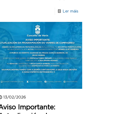
Ler máis
13/02/2026
Aviso Importante: