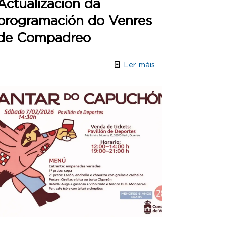
Actualización da
programación do Venres
de Compadreo
Ler máis