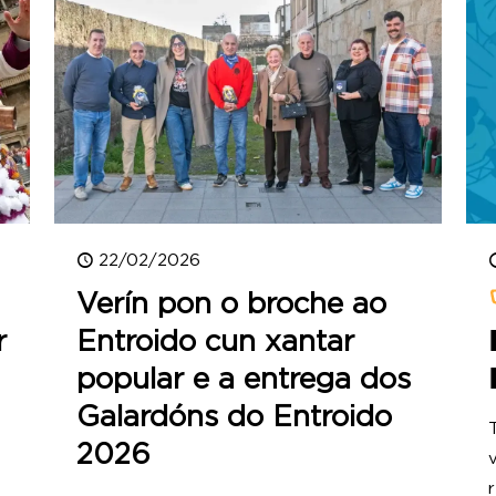
22/02/2026
Verín pon o broche ao
r
Entroido cun xantar
popular e a entrega dos
Galardóns do Entroido
2026