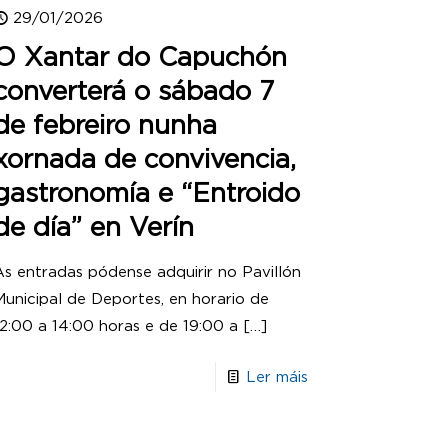
29/01/2026
O Xantar do Capuchón
converterá o sábado 7
de febreiro nunha
xornada de convivencia,
gastronomía e “Entroido
de día” en Verín
As entradas pódense adquirir no Pavillón
Municipal de Deportes, en horario de
12:00 a 14:00 horas e de 19:00 a
[…]
Ler máis