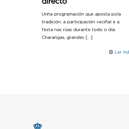
di
Unha programación que aposta pola
tradición, a participación veciñal e a
festa nas rúas durante todo o día.
Charangas, grandes
[…]
Ler má