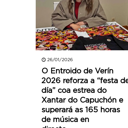
26/01/2026
O Entroido de Verín
2026 reforza a “festa d
día” coa estrea do
Xantar do Capuchón e
superará as 165 horas
de música en