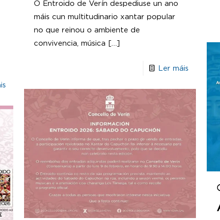
O Entroido de Verín despediuse un ano
máis cun multitudinario xantar popular
no que reinou o ambiente de
a
convivencia, música
[…]
Ler máis
is