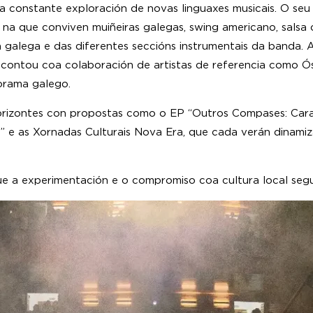
a constante exploración de novas linguaxes musicais. O seu 
na que conviven muiñeiras galegas, swing americano, salsa 
 galega e das diferentes seccións instrumentais da banda. 
e contou coa colaboración de artistas de referencia como Ó
orama galego.
orizontes con propostas como o EP “Outros Compases: Cara 
 e as Xornadas Culturais Nova Era, que cada verán dinamiza
 a experimentación e o compromiso coa cultura local seguen