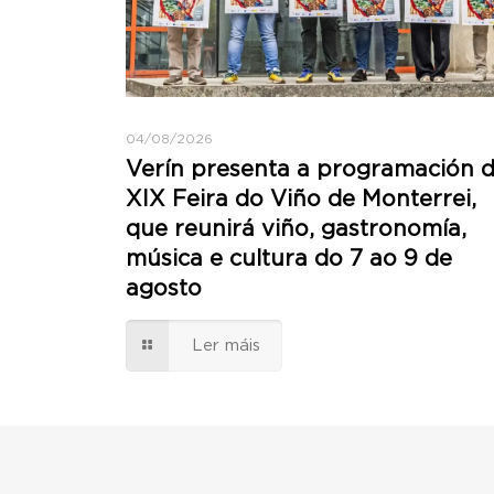
04/08/2026
Verín presenta a programación 
XIX Feira do Viño de Monterrei,
que reunirá viño, gastronomía,
música e cultura do 7 ao 9 de
agosto
Ler máis