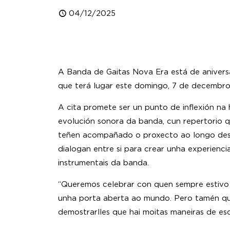
04/12/2025
A Banda de Gaitas Nova Era está de aniversa
que terá lugar este domingo, 7 de decembro,
A cita promete ser un punto de inflexión na 
evolución sonora da banda, cun repertorio 
teñen acompañado o proxecto ao longo desta
dialogan entre si para crear unha experienci
instrumentais da banda.
“Queremos celebrar con quen sempre estivo 
unha porta aberta ao mundo. Pero tamén qu
demostrarlles que hai moitas maneiras de esco