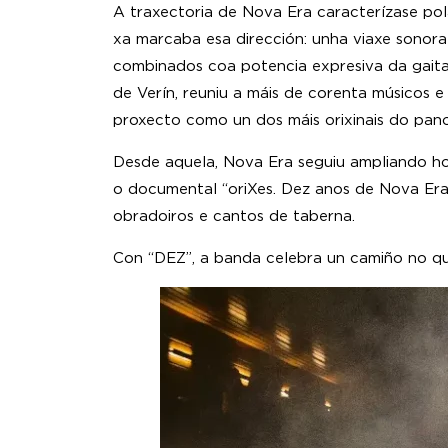
A traxectoria de Nova Era caracterízase pol
xa marcaba esa dirección: unha viaxe sonora 
combinados coa potencia expresiva da gaita
de Verín, reuniu a máis de corenta músicos 
proxecto como un dos máis orixinais do pan
Desde aquela, Nova Era seguiu ampliando h
o documental “oriXes. Dez anos de Nova Era”
obradoiros e cantos de taberna.
Con “DEZ”, a banda celebra un camiño no que