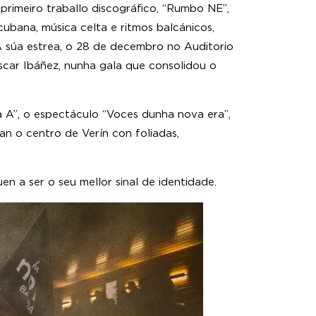
primeiro traballo discográfico, “Rumbo NE”,
cubana, música celta e ritmos balcánicos,
A súa estrea, o 28 de decembro no Auditorio
scar Ibáñez, nunha gala que consolidou o
A”, o espectáculo “Voces dunha nova era”,
n o centro de Verín con foliadas,
 a ser o seu mellor sinal de identidade.