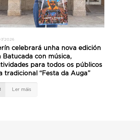
07/2026
rín celebrará unha nova edición
 Batucada con música,
tividades para todos os públicos
a tradicional “Festa da Auga”
Ler máis