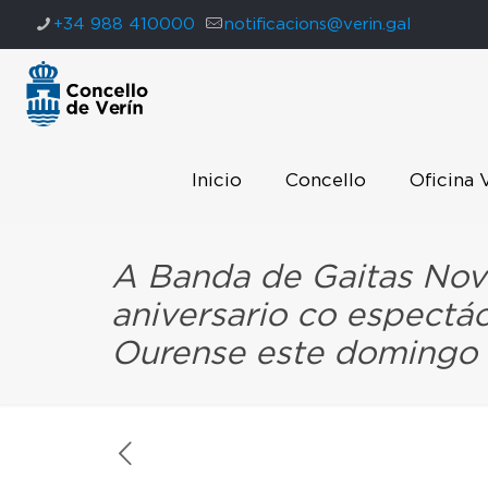
+34 988 410000
notificacions@verin.gal
Inicio
Concello
Oficina 
A Banda de Gaitas Nov
aniversario co espectá
Ourense este domingo