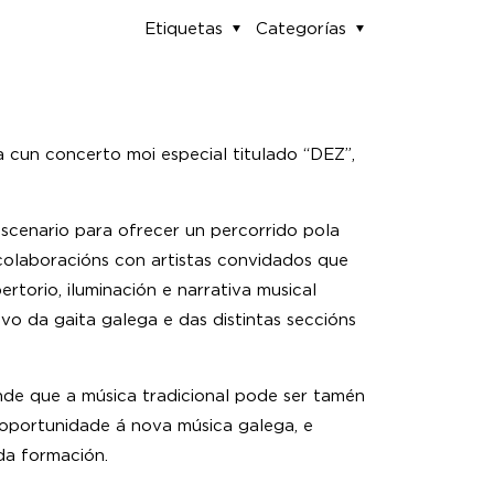
Etiquetas
Categorías
 cun concerto moi especial titulado “DEZ”,
escenario para ofrecer un percorrido pola
colaboracións con artistas convidados que
orio, iluminación e narrativa musical
vo da gaita galega e das distintas seccións
nde que a música tradicional pode ser tamén
oportunidade á nova música galega, e
 da formación.