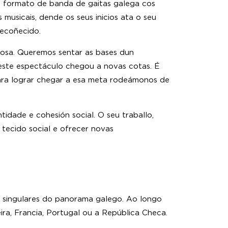
o formato de banda de gaitas galega cos
musicais, dende os seus inicios ata o seu
recoñecido.
nosa. Queremos sentar as bases dun
neste espectáculo chegou a novas cotas. É
para lograr chegar a esa meta rodeámonos de
idade e cohesión social. O seu traballo,
tecido social e ofrecer novas
 singulares do panorama galego. Ao longo
ra, Francia, Portugal ou a República Checa.