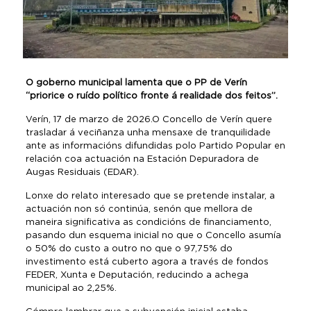
O goberno municipal lamenta que o PP de Verín
“priorice o ruído político fronte á realidade dos feitos”.
Verín, 17 de marzo de 2026.O Concello de Verín quere
trasladar á veciñanza unha mensaxe de tranquilidade
ante as informacións difundidas polo Partido Popular en
relación coa actuación na Estación Depuradora de
Augas Residuais (EDAR).
Lonxe do relato interesado que se pretende instalar, a
actuación non só continúa, senón que mellora de
maneira significativa as condicións de financiamento,
pasando dun esquema inicial no que o Concello asumía
o 50% do custo a outro no que o 97,75% do
investimento está cuberto agora a través de fondos
FEDER, Xunta e Deputación, reducindo a achega
municipal ao 2,25%.