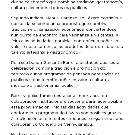
dunha celebración que combina tradición, gastronomía,
cultura e lecer para todos os públicos.
Segundo indicou Manuel Lorenzo, «o Lázaro continúa a
consolidarse como unha proposta que combina
tradición e dinamización económica, converténdose
nun punto de encontro para veciñanza e visitantes. A
feira e as actividades paralelas contribúen a poñer en
valor o noso comercio, os produtos de proximidade e o
talento artesanal e gastronómico».
Pola súa banda, Samanta Barreira destacou que «esta
celebración combina tradición e promoción do
territorio cunha programación pensada para todos os
públicos e que permite poñer en valor a cultura, a
música e a gastronomía local».
Barreira quixo tamén destacar a importancia da
colaboración institucional e sectorial para facer posible
esta programación. «Moitas das actividades que
conforman o programa do Lázaro son posibles grazas
á implicación de diferentes entidades e organismos que
colaboran co Concello de Verín», sinalou.
Neste sentido, agradeceu especialmente a