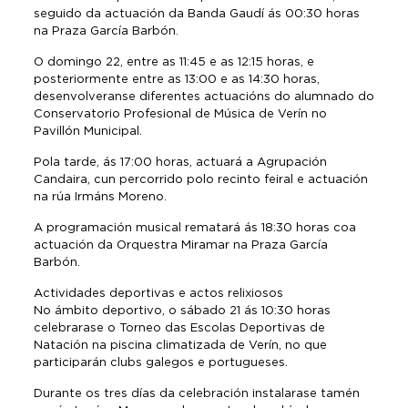
seguido da actuación da Banda Gaudí ás 00:30 horas
na Praza García Barbón.
O domingo 22, entre as 11:45 e as 12:15 horas, e
posteriormente entre as 13:00 e as 14:30 horas,
desenvolveranse diferentes actuacións do alumnado do
Conservatorio Profesional de Música de Verín no
Pavillón Municipal.
Pola tarde, ás 17:00 horas, actuará a Agrupación
Candaira, cun percorrido polo recinto feiral e actuación
na rúa Irmáns Moreno.
A programación musical rematará ás 18:30 horas coa
actuación da Orquestra Miramar na Praza García
Barbón.
Actividades deportivas e actos relixiosos
No ámbito deportivo, o sábado 21 ás 10:30 horas
celebrarase o Torneo das Escolas Deportivas de
Natación na piscina climatizada de Verín, no que
participarán clubs galegos e portugueses.
Durante os tres días da celebración instalarase tamén