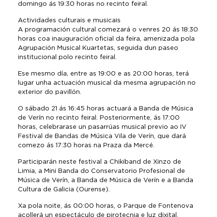
domingo ás 19:30 horas no recinto feiral.
Actividades culturais e musicais
A programación cultural comezará o venres 20 ás 18:30
horas coa inauguración oficial da feira, amenizada pola
Agrupación Musical Kuartetas, seguida dun paseo
institucional polo recinto feiral.
Ese mesmo día, entre as 19:00 e as 20:00 horas, terá
lugar unha actuación musical da mesma agrupación no
exterior do pavillón.
O sábado 21 ás 16:45 horas actuará a Banda de Música
de Verín no recinto feiral. Posteriormente, ás 17:00
horas, celebrarase un pasarrúas musical previo ao IV
Festival de Bandas de Música Vila de Verín, que dará
comezo ás 17:30 horas na Praza da Mercé.
Participarán neste festival a Chikiband de Xinzo de
Limia, a Mini Banda do Conservatorio Profesional de
Música de Verín, a Banda de Música de Verín e a Banda
Cultura de Galicia (Ourense).
Xa pola noite, ás 00:00 horas, o Parque de Fontenova
acollerá un espectáculo de pirotecnia e luz dixital,