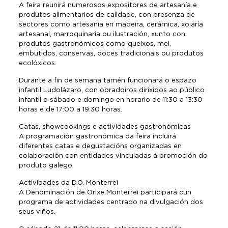
A feira reunirá numerosos expositores de artesanía e
produtos alimentarios de calidade, con presenza de
sectores como artesanía en madeira, cerámica, xoiaría
artesanal, marroquinaría ou ilustración, xunto con
produtos gastronómicos como queixos, mel,
embutidos, conservas, doces tradicionais ou produtos
ecolóxicos.
Durante a fin de semana tamén funcionará o espazo
infantil Ludolázaro, con obradoiros dirixidos ao público
infantil o sábado e domingo en horario de 11:30 a 13:30
horas e de 17:00 a 19:30 horas.
Catas, showcookings e actividades gastronómicas
A programación gastronómica da feira incluirá
diferentes catas e degustacións organizadas en
colaboración con entidades vinculadas á promoción do
produto galego.
Actividades da D.O. Monterrei
A Denominación de Orixe Monterrei participará cun
programa de actividades centrado na divulgación dos
seus viños.