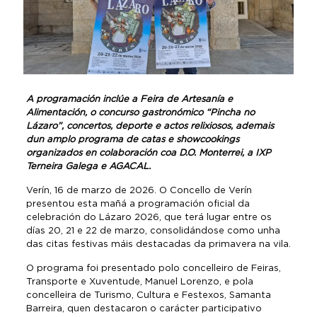
A programación inclúe a Feira de Artesanía e
Alimentación, o concurso gastronómico “Pincha no
Lázaro”, concertos, deporte e actos relixiosos, ademais
dun amplo programa de catas e showcookings
organizados en colaboración coa D.O. Monterrei, a IXP
Terneira Galega e AGACAL.
Verín, 16 de marzo de 2026. O Concello de Verín
presentou esta mañá a programación oficial da
celebración do Lázaro 2026, que terá lugar entre os
días 20, 21 e 22 de marzo, consolidándose como unha
das citas festivas máis destacadas da primavera na vila.
O programa foi presentado polo concelleiro de Feiras,
Transporte e Xuventude, Manuel Lorenzo, e pola
concelleira de Turismo, Cultura e Festexos, Samanta
Barreira, quen destacaron o carácter participativo