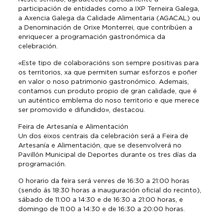
participación de entidades como a IXP Terneira Galega,
a Axencia Galega da Calidade Alimentaria (AGACAL) ou
a Denominación de Orixe Monterrei, que contribúen a
enriquecer a programación gastronómica da
celebración.
«Este tipo de colaboracións son sempre positivas para
os territorios, xa que permiten sumar esforzos e poñer
en valor o noso patrimonio gastronómico. Ademais,
contamos cun produto propio de gran calidade, que é
un auténtico emblema do noso territorio e que merece
ser promovido e difundido», destacou.
Feira de Artesanía e Alimentación
Un dos eixos centrais da celebración será a Feira de
Artesanía e Alimentación, que se desenvolverá no
Pavillón Municipal de Deportes durante os tres días da
programación.
O horario da feira será venres de 16:30 a 21:00 horas
(sendo ás 18:30 horas a inauguración oficial do recinto),
sábado de 11:00 a 14:30 e de 16:30 a 21:00 horas, e
domingo de 11:00 a 14:30 e de 16:30 a 20:00 horas.