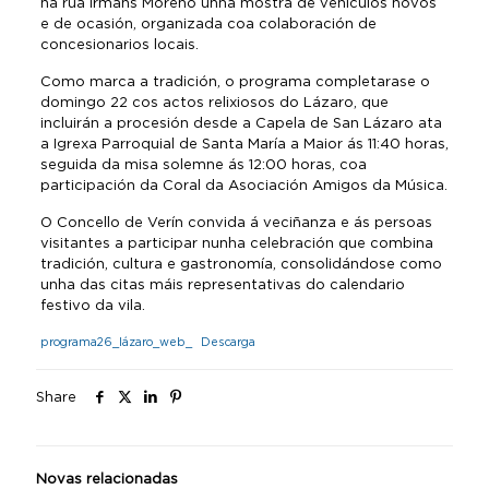
na rúa Irmáns Moreno unha mostra de vehículos novos
e de ocasión, organizada coa colaboración de
concesionarios locais.
Como marca a tradición, o programa completarase o
domingo 22 cos actos relixiosos do Lázaro, que
incluirán a procesión desde a Capela de San Lázaro ata
a Igrexa Parroquial de Santa María a Maior ás 11:40 horas,
seguida da misa solemne ás 12:00 horas, coa
participación da Coral da Asociación Amigos da Música.
O Concello de Verín convida á veciñanza e ás persoas
visitantes a participar nunha celebración que combina
tradición, cultura e gastronomía, consolidándose como
unha das citas máis representativas do calendario
festivo da vila.
programa26_lázaro_web_
Descarga
Share
Novas relacionadas