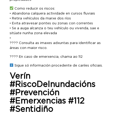
Como reducir os riscos:
•⁠ ⁠Abandona calquera actividade en cursos fluviais
•⁠ ⁠Retira vehículos da marxe dos ríos
•⁠ ⁠Evita atravesar pontes ou zonas con correntes
•⁠ ⁠Se a auga alcanza o teu vehículo ou vivenda, sae e
sitúate nunha zona elevada
•
???? Consulta as imaxes adxuntas para identificar as
áreas con maior risco.
???? En caso de emerxencia, chama ao 112
Sigue só información procedente de canles oficiais.
Verín
#RiscoDeInundacións
#Prevención
#Emerxencias #112
#Sentidiño