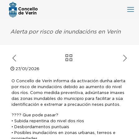
Alerta por risco de inundacións en Verín
27/01/2026
O Concello de Verín informa da activación dunha alerta
por risco de inundacións debido ao aumento do nivel
dos ríos. Como medida preventiva, adxúntanse imaxes
das zonas inundables do municipio para facilitar a súa
identificación e extremar a precaución neses puntos.
???? Que pode pasar?
•⁠ ⁠Subida repentina do nivel dos ríos
•⁠ ⁠Desbordamentos puntuais
•⁠ ⁠Posibles inundacións en zonas urbanas, terreos e
propiedades