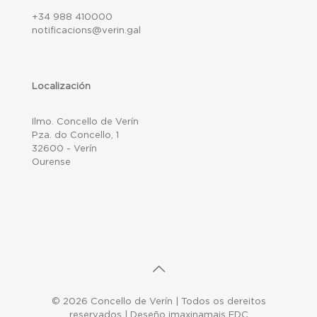
+34 988 410000
notificacions@verin.gal
Localización
Ilmo. Concello de Verín
Pza. do Concello, 1
32600 - Verín
Ourense
© 2026 Concello de Verín | Todos os dereitos
reservados | Deseño imaxinamais EDC