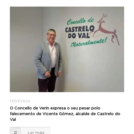
17/07/2026
O Concello de Verín expresa o seu pesar polo
falecemento de Vicente Gómez, alcalde de Castrelo do
Val
Ler máis