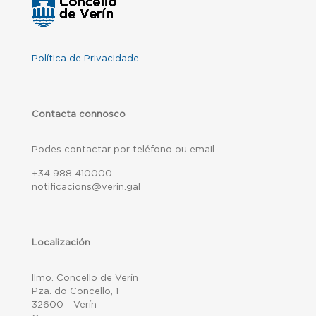
Política de Privacidade
Contacta connosco
Podes contactar por teléfono ou email
+34 988 410000
notificacions@verin.gal
Localización
Ilmo. Concello de Verín
Pza. do Concello, 1
32600 - Verín