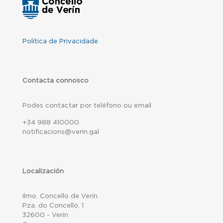
Política de Privacidade
Contacta connosco
Podes contactar por teléfono ou email
+34 988 410000
notificacions@verin.gal
Localización
Ilmo. Concello de Verín
Pza. do Concello, 1
32600 - Verín